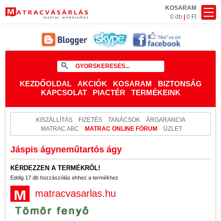
KOSARAM
0 db
|
0 Ft
KEZDŐOLDAL
AKCIÓK
KOSARAM
BIZTONSÁG
KAPCSOLAT
PIACTÉR
TERMÉKEINK
KISZÁLLÍTÁS
FIZETÉS
TANÁCSOK
ÁRGARANCIA
MATRAC ABC
MATRAC ONLINE FÓRUM
ÜZLET
Jáspis ágyneműtartós ágy
KÉRDEZZEN A TERMÉKRŐL!
Eddig 17 db hozzászólás ehhez a termékhez
matracvasarlas.hu