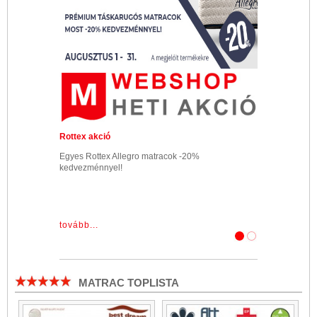
Rottex akció
Egyes Rottex Allegro matracok -20%
kedvezménnyel!
tovább...
MATRAC TOPLISTA