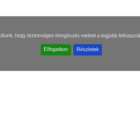
nálunk, hogy biztonságos böngészés mellett a legjobb felhaszná
Elfogadom
Részletek