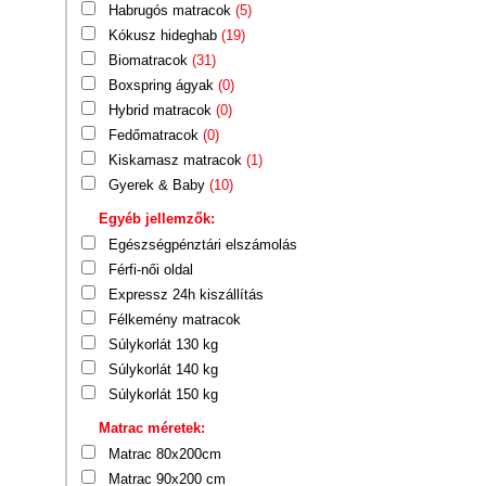
Habrugós matracok
(5)
Kókusz hideghab
(19)
Biomatracok
(31)
Boxspring ágyak
(0)
Hybrid matracok
(0)
Fedőmatracok
(0)
Kiskamasz matracok
(1)
Gyerek & Baby
(10)
Egyéb jellemzők:
Egészségpénztári elszámolás
Férfi-női oldal
Expressz 24h kiszállítás
Félkemény matracok
Súlykorlát 130 kg
Súlykorlát 140 kg
Súlykorlát 150 kg
Matrac méretek:
Matrac 80x200cm
Matrac 90x200 cm