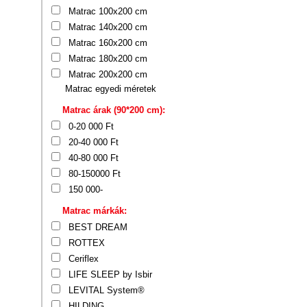
Matrac 100x200 cm
Matrac 140x200 cm
Matrac 160x200 cm
Matrac 180x200 cm
Matrac 200x200 cm
Matrac egyedi méretek
Matrac árak (90*200 cm):
0-20 000 Ft
20-40 000 Ft
40-80 000 Ft
80-150000 Ft
150 000-
Matrac márkák:
BEST DREAM
ROTTEX
Ceriflex
LIFE SLEEP by Isbir
LEVITAL System®
HILDING