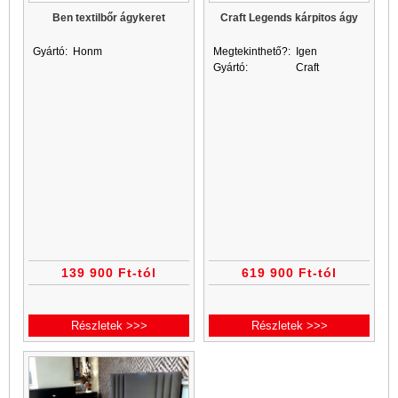
Ben textilbőr ágykeret
Craft Legends kárpitos ágy
Gyártó:
Honm
Megtekinthető?:
Igen
Gyártó:
Craft
139 900 Ft-tól
619 900 Ft-tól
Részletek >>>
Részletek >>>