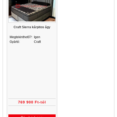
Craft Sierra kárpitos ágy
Megtekinthető?:
Igen
Gyártó:
Craft
769 900 Ft-tól