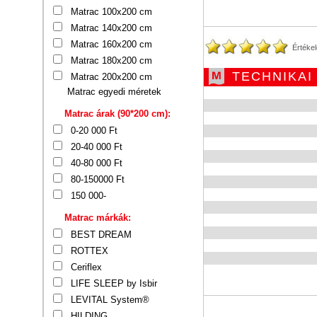
Matrac 100x200 cm
Matrac 140x200 cm
Matrac 160x200 cm
Értéke
Matrac 180x200 cm
TECHNIKAI
Matrac 200x200 cm
Matrac egyedi méretek
Matrac árak (90*200 cm):
0-20 000 Ft
20-40 000 Ft
40-80 000 Ft
80-150000 Ft
150 000-
Matrac márkák:
BEST DREAM
ROTTEX
Ceriflex
LIFE SLEEP by Isbir
LEVITAL System®
HILDING