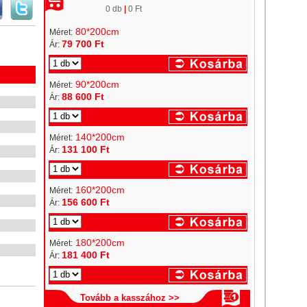
0 db
|
0 Ft
80*200cm
Méret:
79 700 Ft
Ár:
90*200cm
Méret:
88 600 Ft
Ár:
140*200cm
Méret:
131 100 Ft
Ár:
160*200cm
Méret:
156 600 Ft
Ár:
180*200cm
Méret:
181 400 Ft
Ár: