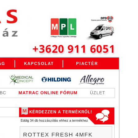
ÁG
KAPCSOLAT
PIACTÉR
ABC
MATRAC ONLINE FÓRUM
ÜZLET
KÉRDEZZEN A TERMÉKRŐL!
Eddig 34 db hozzászólás ehhez a termékhez
ROTTEX FRESH 4MFK