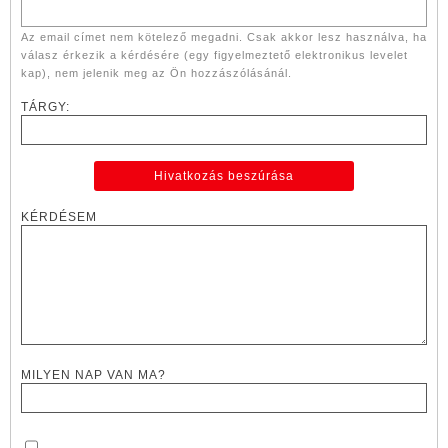
Az email címet nem kötelező megadni. Csak akkor lesz használva, ha
válasz érkezik a kérdésére (egy figyelmeztető elektronikus levelet
kap), nem jelenik meg az Ön hozzászólásánál.
TÁRGY:
KÉRDÉSEM
MILYEN NAP VAN MA?