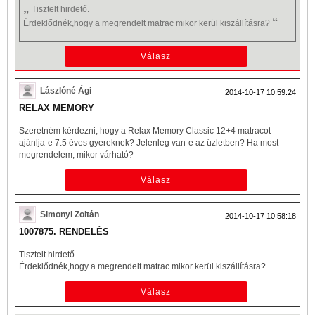
„
Tisztelt hirdető.
“
Érdeklődnék,hogy a megrendelt
matrac
mikor kerül kiszállításra?
Lászlóné Ági
2014-10-17 10:59:24
RELAX MEMORY
Szeretném kérdezni, hogy a Relax Memory Classic 12+4 matracot
ajánlja-e 7.5 éves gyereknek? Jelenleg van-e az üzletben? Ha most
megrendelem, mikor várható?
Simonyi Zoltán
2014-10-17 10:58:18
1007875. RENDELÉS
Tisztelt hirdető.
Érdeklődnék,hogy a megrendelt
matrac
mikor kerül kiszállításra?