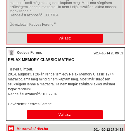
matracot, amit még mindig nem kaptam meg. Most már sürgősen
szükségem lenne a matracra.Ha nem tudják szállítani akkor máshol
fogok rendelni.
Rendelési azonosító: 1007704
“
Üdvözlettel: Kedves Ferenc
Kedves Ferenc
2014-10-14 20:00:52
RELAX MEMORY CLASSIC MATRAC
Tisztelt Címzett.
2014. augusztus 28-án rendeltem egy Relax Memory Classic 12+4
matracot, amit még mindig nem kaptam meg. Most már sürgősen
szükségem lenne a matracra.Ha nem tudják szállítani akkor máshol
fogok rendelni.
Rendelési azonosító: 1007704
Üdvözlettel: Kedves Ferenc
Matracvásárlás.hu
2014-10-12 17:34:33