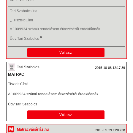
+36 1 785 71 39
Tari Szabolcs
írta:
„
Tisztelt Cím!
A 1009934 számú rendelésem érkezéséről érdeklődnék
“
Üdv:Tari Szabolcs
Tari Szabolcs
2015-10-08 12:17:39
MATRAC
Tisztelt Cím!
A 1009934 számú rendelésem érkezéséről érdeklődnék
Üdv:Tari Szabolcs
Matracvásárlás.hu
2015-09-29 11:03:38