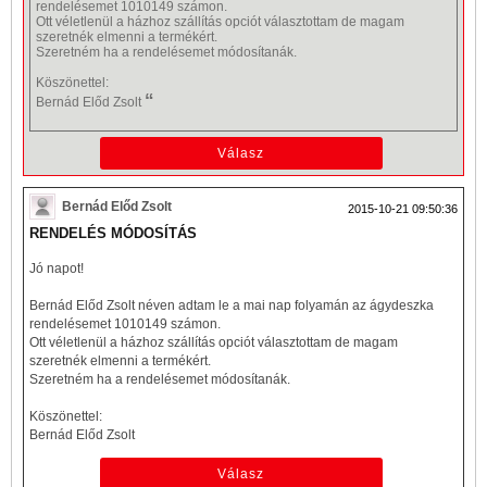
rendelésemet 1010149 számon.
Ott véletlenül a házhoz szállítás opciót választottam de magam
szeretnék elmenni a termékért.
Szeretném ha a rendelésemet módosítanák.
Köszönettel:
“
Bernád Előd Zsolt
Bernád Előd Zsolt
2015-10-21 09:50:36
RENDELÉS MÓDOSÍTÁS
Jó napot!
Bernád Előd Zsolt néven adtam le a mai nap folyamán az ágydeszka
rendelésemet 1010149 számon.
Ott véletlenül a házhoz szállítás opciót választottam de magam
szeretnék elmenni a termékért.
Szeretném ha a rendelésemet módosítanák.
Köszönettel:
Bernád Előd Zsolt