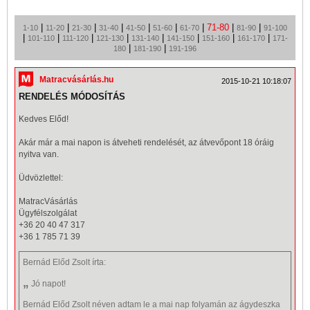
|
|
|
|
|
|
|
71-80
|
|
1-10
11-20
21-30
31-40
41-50
51-60
61-70
81-90
91-100
|
|
|
|
|
|
|
|
101-110
111-120
121-130
131-140
141-150
151-160
161-170
171-
|
|
180
181-190
191-196
Matracvásárlás.hu
2015-10-21 10:18:07
RENDELÉS MÓDOSÍTÁS
Kedves Előd!
Akár már a mai napon is átveheti rendelését, az átvevőpont 18 óráig
nyitva van.
Üdvözlettel:
MatracVásárlás
Ügyfélszolgálat
+36 20 40 47 317
+36 1 785 71 39
Bernád Előd Zsolt
írta:
„
Jó napot!
Bernád Előd Zsolt néven adtam le a mai nap folyamán az ágydeszka