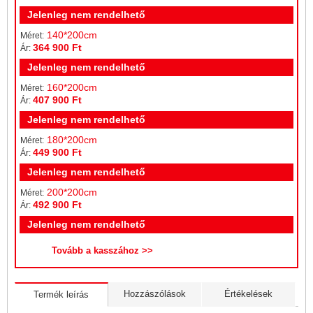
Jelenleg nem rendelhető
140*200cm
Méret:
364 900 Ft
Ár:
Jelenleg nem rendelhető
160*200cm
Méret:
407 900 Ft
Ár:
Jelenleg nem rendelhető
180*200cm
Méret:
449 900 Ft
Ár:
Jelenleg nem rendelhető
200*200cm
Méret:
492 900 Ft
Ár:
Jelenleg nem rendelhető
Hozzászólások
Értékelések
Termék leírás