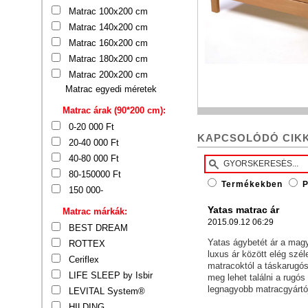
Matrac 100x200 cm
Matrac 140x200 cm
Matrac 160x200 cm
Matrac 180x200 cm
Matrac 200x200 cm
Matrac egyedi méretek
Matrac árak (90*200 cm):
0-20 000 Ft
KAPCSOLÓDÓ CIK
20-40 000 Ft
40-80 000 Ft
80-150000 Ft
Termékekben
P
150 000-
Yatas matrac ár
Matrac márkák:
2015.09.12 06:29
BEST DREAM
Yatas ágybetét ár a magy
ROTTEX
luxus ár között elég szé
Ceriflex
matracoktól a táskarugós
LIFE SLEEP by Isbir
meg lehet találni a rugó
legnagyobb matracgyártój
LEVITAL System®
HILDING