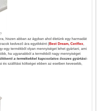
?
ára, hiszen abban az ágyban ahol életünk egy harmadát
tracok kedvező ára egyébként (
Best Dream, Ceriflex
,
y-egy termékből olyan mennyiséget lehet gyártani, ami
olcsóbb, ha ugyanabból a termékből nagy mennyiséget
ökkenti a termékekkel kapcsolatos összes gyártási-
si és szállítási költségei ebben az esetben kevesebb,