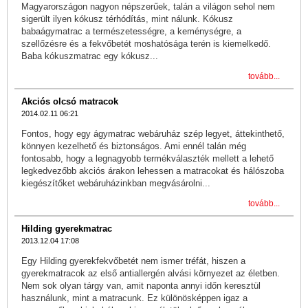
Magyarországon nagyon népszerűek, talán a világon sehol nem
sigerült ilyen kókusz térhódítás, mint nálunk. Kókusz
babaágymatrac a természetességre, a keménységre, a
szellőzésre és a fekvőbetét moshatósága terén is kiemelkedő.
Baba kókuszmatrac egy kókusz...
tovább...
Akciós olcsó matracok
2014.02.11 06:21
Fontos, hogy egy ágymatrac webáruház szép legyet, áttekinthető,
könnyen kezelhető és biztonságos. Ami ennél talán még
fontosabb, hogy a legnagyobb termékválaszték mellett a lehető
legkedvezőbb akciós árakon lehessen a matracokat és hálószoba
kiegészítőket webáruházinkban megvásárolni...
tovább...
Hilding gyerekmatrac
2013.12.04 17:08
Egy Hilding gyerekfekvőbetét nem ismer tréfát, hiszen a
gyerekmatracok az első antiallergén alvási környezet az életben.
Nem sok olyan tárgy van, amit naponta annyi időn keresztül
használunk, mint a matracunk. Ez különösképpen igaz a