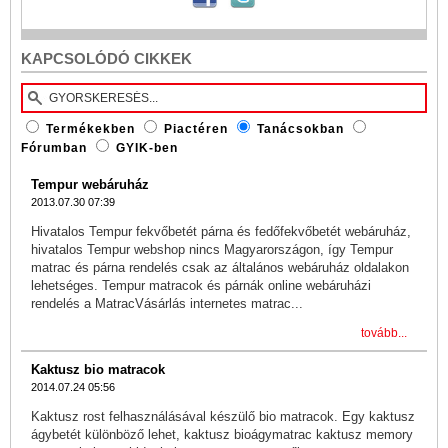
KAPCSOLÓDÓ CIKKEK
Termékekben
Piactéren
Tanácsokban
Fórumban
GYIK-ben
Tempur webáruház
2013.07.30 07:39
Hivatalos Tempur fekvőbetét párna és fedőfekvőbetét webáruház,
hivatalos Tempur webshop nincs Magyarországon, így Tempur
matrac és párna rendelés csak az általános webáruház oldalakon
lehetséges. Tempur matracok és párnák online webáruházi
rendelés a MatracVásárlás internetes matrac...
tovább...
Kaktusz bio matracok
2014.07.24 05:56
Kaktusz rost felhasználásával készülő bio matracok. Egy kaktusz
ágybetét különböző lehet, kaktusz bioágymatrac kaktusz memory