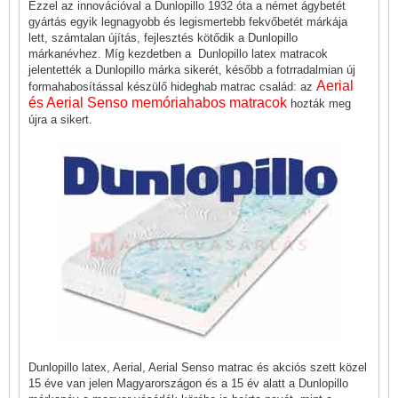
Ezzel az innovációval a Dunlopillo 1932 óta a német ágybetét
gyártás egyik legnagyobb és legismertebb fekvőbetét márkája
lett, számtalan újítás, fejlesztés kötődik a Dunlopillo
márkanévhez. Míg kezdetben a Dunlopillo latex matracok
jelentették a Dunlopillo márka sikerét, később a fotrradalmian új
Aerial
formahabosítással készülő hideghab matrac család: az
és Aerial Senso memóriahabos matracok
hozták meg
újra a sikert.
Dunlopillo latex, Aerial, Aerial Senso matrac és akciós szett közel
15 éve van jelen Magyarországon és a 15 év alatt a Dunlopillo