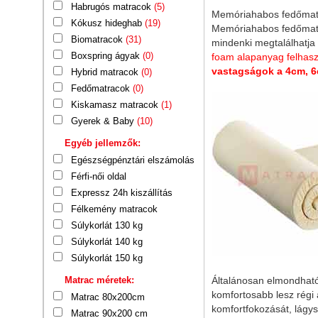
Habrugós matracok
(5)
Memóriahabos fedőmatr
Kókusz hideghab
(19)
Memóriahabos fedőmatra
Biomatracok
(31)
mindenki megtalálhatja
Boxspring ágyak
(0)
foam alapanyag felhasz
vastagságok a 4cm, 6
Hybrid matracok
(0)
Fedőmatracok
(0)
Kiskamasz matracok
(1)
Gyerek & Baby
(10)
Egyéb jellemzők:
Egészségpénztári elszámolás
Férfi-női oldal
Expressz 24h kiszállítás
Félkemény matracok
Súlykorlát 130 kg
Súlykorlát 140 kg
Súlykorlát 150 kg
Általánosan elmondhat
Matrac méretek:
komfortosabb lesz régi
Matrac 80x200cm
komfortfokozását, lágy
Matrac 90x200 cm