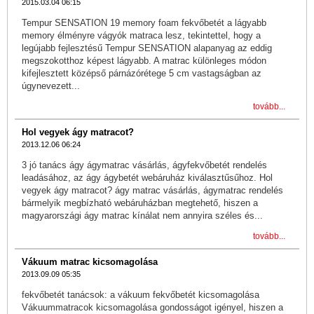
2015.03.04 06:15
Tempur SENSATION 19 memory foam fekvőbetét a lágyabb
memory élményre vágyók matraca lesz, tekintettel, hogy a
legújabb fejlesztésű Tempur SENSATION alapanyag az eddig
megszokotthoz képest lágyabb. A matrac különleges módon
kifejlesztett középső párnázórétege 5 cm vastagságban az
úgynevezett...
tovább...
Hol vegyek ágy matracot?
2013.12.06 06:24
3 jó tanács ágy ágymatrac vásárlás, ágyfekvőbetét rendelés
leadásához, az ágy ágybetét webáruház kiválasztűsűhoz. Hol
vegyek ágy matracot? ágy matrac vásárlás, ágymatrac rendelés
bármelyik megbízható webáruházban megtehető, hiszen a
magyarországi ágy matrac kínálat nem annyira széles és...
tovább...
Vákuum matrac kicsomagolása
2013.09.09 05:35
fekvőbetét tanácsok: a vákuum fekvőbetét kicsomagolása
Vákuummatracok kicsomagolása gondosságot igényel, hiszen a